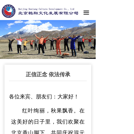
끀
正信正念 依法传承
各位来宾、朋友们：大家好！
红叶绚丽，秋果飘香。在
这美好的日子里，我们欢聚在
北京香山脚下，共同庆祝混元