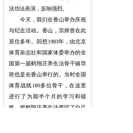
法功法表演，反响强烈。
今天，我们在香山举办庆祝
与纪念活动。香山，宗师曾在此
居住多年。回想1983年，由北京
体育杂志社和国家体委举办的全
国第一届鹤翔庄养生法骨干辅导
班也是在香山举行的。当时全国
体育战线180多位骨干，在这里
进行了为期半个月的学习和锻
炼，把鹤翔庄养生法带回了自己
的城市，带向了全国各地，更把
健康快乐的种子洒满神州大地。