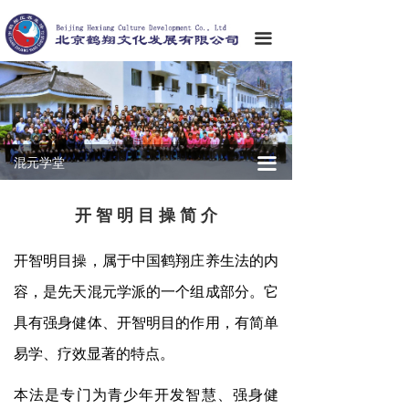
끀
끀
混元学堂
开 智 明 目 操 简 介
开智明目操，属于中国鹤翔庄养生法的内
容，是先天混元学派的一个组成部分。它
具有强身健体、开智明目的作用，有简单
易学、疗效显著的特点。
本法是专门为青少年开发智慧、强身健