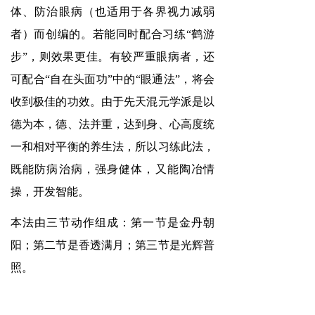
体、防治眼病（也适用于各界视力减弱
者）而创编的。若能同时配合习练“鹤游
步”，则效果更佳。有较严重眼病者，还
可配合“自在头面功”中的“眼通法”，将会
收到极佳的功效。由于先天混元学派是以
德为本，德、法并重，达到身、心高度统
一和相对平衡的养生法，所以习练此法，
既能防病治病，强身健体，又能陶冶情
操，开发智能。
本法由三节动作组成：第一节是金丹朝
阳；第二节是香透满月；第三节是光辉普
照。