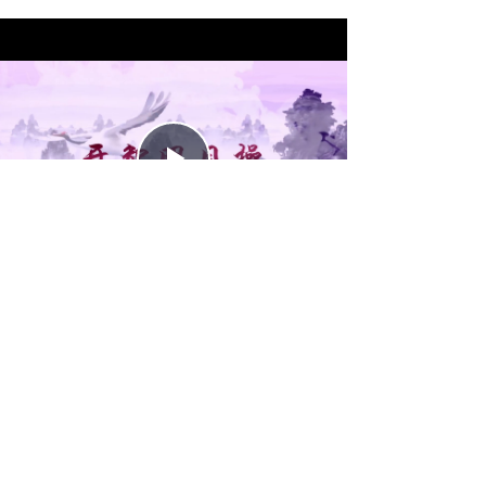
Play
Video
请在辅导老师指导下学练，不得自学。详见"练功须知"
网站说明
首页
在线留言
扫一扫
关注我们
版权所有 ©
北京鹤翔文化发展有限公司